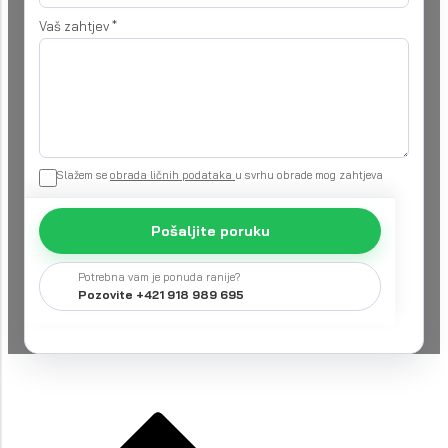
Vaš zahtjev
*
Slažem se
obrada ličnih podataka
u svrhu obrade mog zahtjeva
Pošaljite poruku
Potrebna vam je ponuda ranije?
Pozovite +421 918 989 695