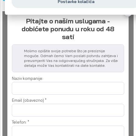
Postavke kolačića
Pitajte o našim uslugama -
dobićete ponudu u roku od 48
sati
Molimo opišite svoje potrebe što je preciznije
moguće. Odmah ćemo Vam poslati potvrdu zahtjeva i
preusmjeriti Vas na odgovarajućeg stručnjaka. Za više
detalja može Vas kontaktirati na date kontakte.
Naziv kompanije:
Email (obavezno)
*
Telefon:
*