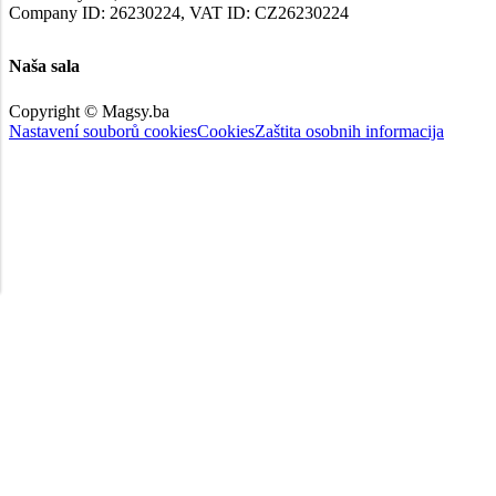
Company ID: 26230224, VAT ID: CZ26230224
Naša sala
Copyright © Magsy.ba
Nastavení souborů cookies
Cookies
Zaštita osobnih informacija