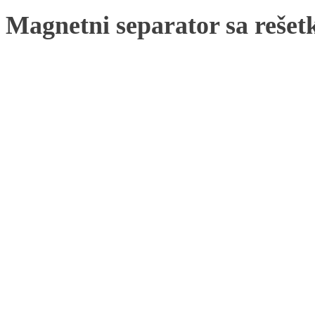
Magnetni separator sa rešet