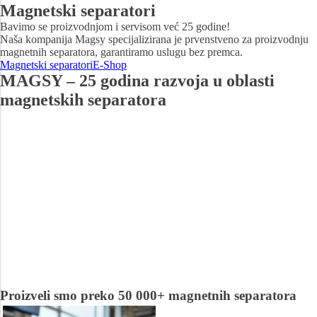
Magnetski separatori
Bavimo se proizvodnjom i servisom već 25 godine!
Naša kompanija Magsy specijalizirana je prvenstveno za proizvodnju
magnetnih separatora, garantiramo uslugu bez premca.
Magnetski separatori
E-Shop
MAGSY – 25 godina razvoja u oblasti
magnetskih separatora
Proizveli smo preko
50 000+
magnetnih separatora