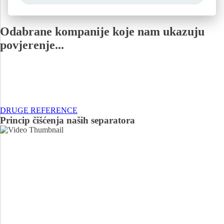
Odabrane kompanije koje nam ukazuju
povjerenje...
DRUGE REFERENCE
Princip čišćenja naših separatora