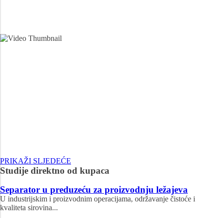
PRIKAŽI SLJEDEĆE
Studije direktno od kupaca
Separator u preduzeću za proizvodnju ležajeva
U industrijskim i proizvodnim operacijama, održavanje čistoće i
kvaliteta sirovina...