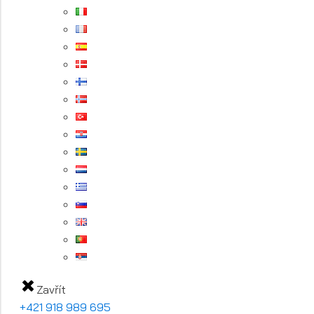
Zavřít
+421 918 989 695