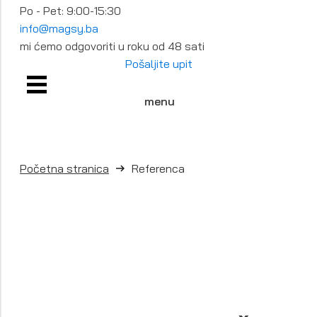
Po - Pet: 9:00-15:30
info@magsy.ba
mi ćemo odgovoriti u roku od 48 sati
Pošaljite upit
menu
Početna stranica
Referenca