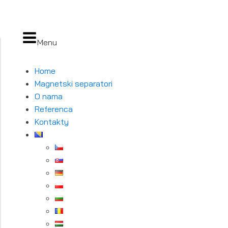
Menu
Home
Magnetski separatori
O nama
Referenca
Kontakty