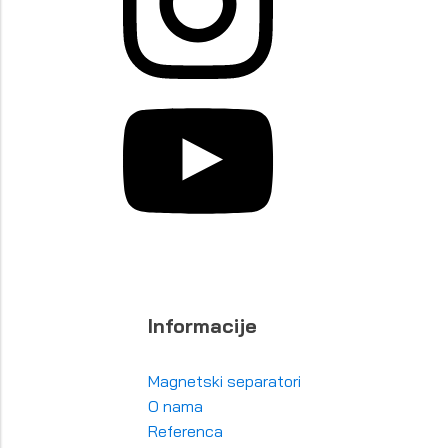
Informacije
Magnetski separatori
O nama
Referenca