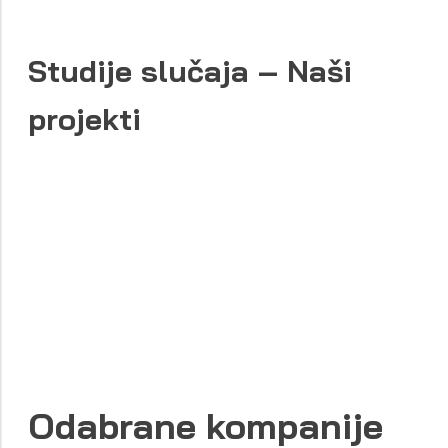
Studije slučaja – Naši
projekti
Odabrane kompanije