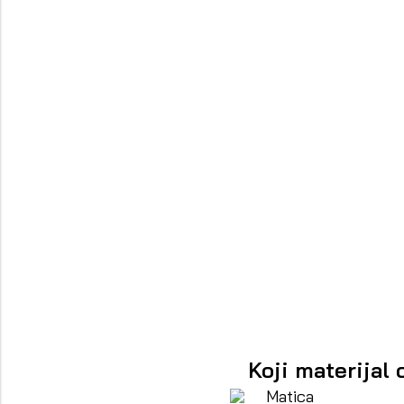
Koji materijal 
Matica