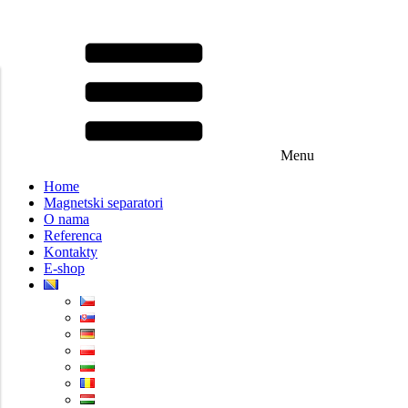
Menu
Home
Magnetski separatori
O nama
Referenca
Kontakty
E-shop