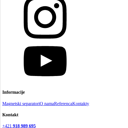
Informacije
Magnetski separatori
O nama
Referenca
Kontakty
Kontakt
+421
918 989 695