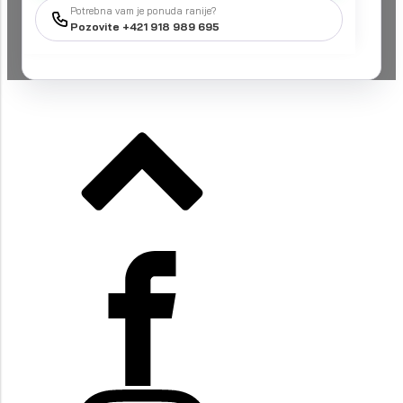
Potrebna vam je ponuda ranije?
Pozovite +421 918 989 695