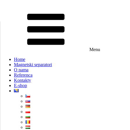
Menu
Home
Magnetski separatori
O nama
Referenca
Kontakty
E-shop