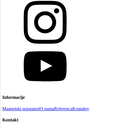
Informacije
Magnetski separatori
O nama
Referenca
Kontakty
Kontakt