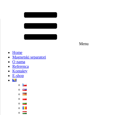
Menu
Home
Magnetski separatori
O nama
Referenca
Kontakty
E-shop