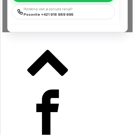
Potrebna vam je ponuda ranije?
Pozovite +421 918 989 695