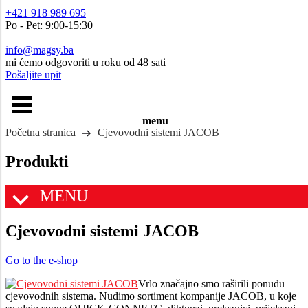
+421 918 989 695
Po - Pet: 9:00-15:30
info@magsy.ba
mi ćemo odgovoriti u roku od 48 sati
Pošaljite upit
menu
Početna stranica
Cjevovodni sistemi JACOB
Produkti
MENU
Cjevovodni sistemi JACOB
Go to the e-shop
Vrlo značajno smo raširili ponudu
cjevovodnih sistema. Nudimo sortiment kompanije JACOB, u koje