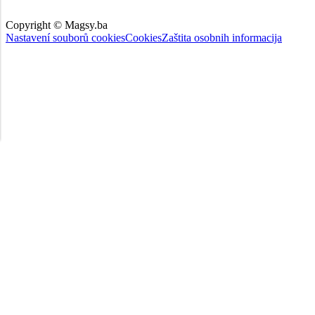
Copyright © Magsy.ba
Nastavení souborů cookies
Cookies
Zaštita osobnih informacija