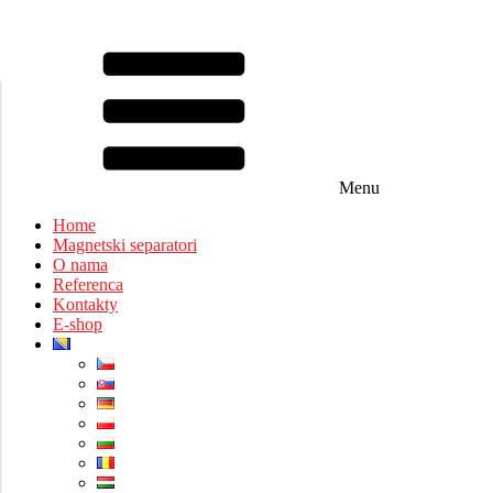
Menu
Home
Magnetski separatori
O nama
Referenca
Kontakty
E-shop