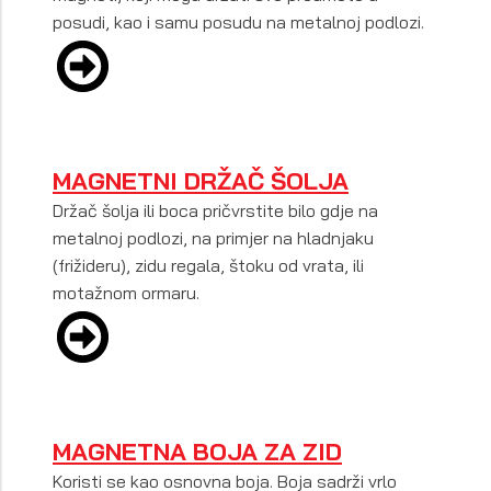
posudi, kao i samu posudu na metalnoj podlozi.
MAGNETNI DRŽAČ ŠOLJA
Držač šolja ili boca pričvrstite bilo gdje na
metalnoj podlozi, na primjer na hladnjaku
(frižideru), zidu regala, štoku od vrata, ili
motažnom ormaru.
MAGNETNA BOJA ZA ZID
Koristi se kao osnovna boja. Boja sadrži vrlo