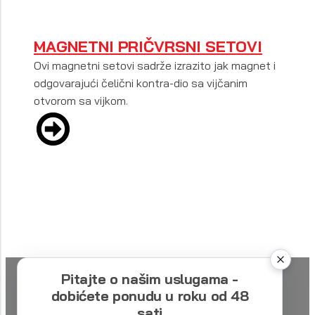
MAGNETNI PRIČVRSNI SETOVI
Ovi magnetni setovi sadrže izrazito jak magnet i
odgovarajući čelični kontra-dio sa vijčanim
otvorom sa vijkom.
Pitajte o našim uslugama -
dobićete ponudu u roku od 48
sati