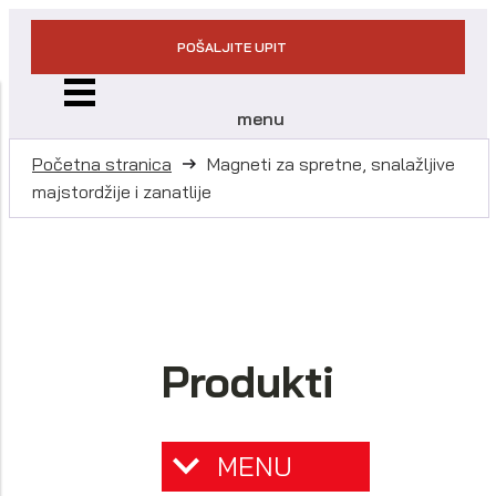
POŠALJITE UPIT
menu
Početna stranica
Magneti za spretne, snalažljive
majstordžije i zanatlije
Produkti
MENU