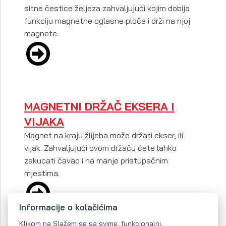
sitne čestice željeza zahvaljujući kojim dobija
funkciju magnetne oglasne ploče i drži na njoj
magnete.
MAGNETNI DRŽAČ EKSERA I
VIJAKA
Magnet na kraju žlijeba može držati ekser, ili
vijak. Zahvaljujući ovom držaču ćete lahko
zakucati čavao i na manje pristupačnim
mjestima.
Informacije o kolačićima
Klikom na Slažem se sa svime, funkcionalni,