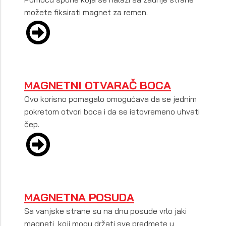
možete fiksirati magnet za remen.
MAGNETNI OTVARAČ BOCA
Ovo korisno pomagalo omogućava da se jednim
pokretom otvori boca i da se istovremeno uhvati
čep.
MAGNETNA POSUDA
Sa vanjske strane su na dnu posude vrlo jaki
magneti, koji mogu držati sve predmete u