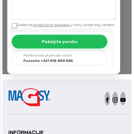
Slažem se
obrada ličnih podataka
u svrhu obrade mog zahtjeva
Pošaljite poruku
Potrebna vam je ponuda ranije?
Pozovite +421 918 989 695
INFORMACIJE