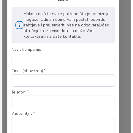
Molimo opišite svoje potrebe što je preciznije
moguće. Odmah ćemo Vam poslati potvrdu
zahtjeva i preusmjeriti Vas na odgovarajućeg
stručnjaka. Za više detalja može Vas
kontaktirati na date kontakte.
Naziv kompanije:
Email (obavezno)
*
Telefon:
*
Vaš zahtjev
*